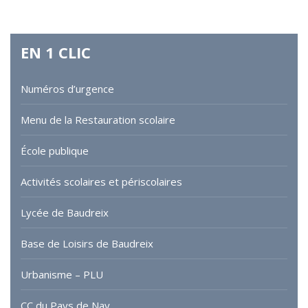
EN
1
CLIC
Numéros d’urgence
Menu de la Restauration scolaire
École publique
Activités scolaires et périscolaires
Lycée de Baudreix
Base de Loisirs de Baudreix
Urbanisme – PLU
CC du Pays de Nay