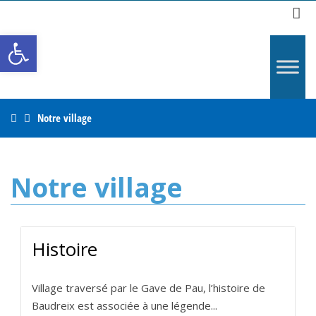
R
Ouvrir la barre d’outils
Home
Notre village
Notre village
Histoire
Village traversé par le Gave de Pau, l’histoire de
Baudreix est associée à une légende...