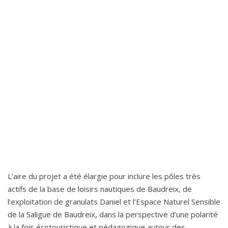
L’aire du projet a été élargie pour inclure les pôles très
actifs de la base de loisirs nautiques de Baudreix, de
l’exploitation de granulats Daniel et l’Espace Naturel Sensible
de la Saligue de Baudreix, dans la perspective d’une polarité
à la fois écotouristique et pédagogique autour des