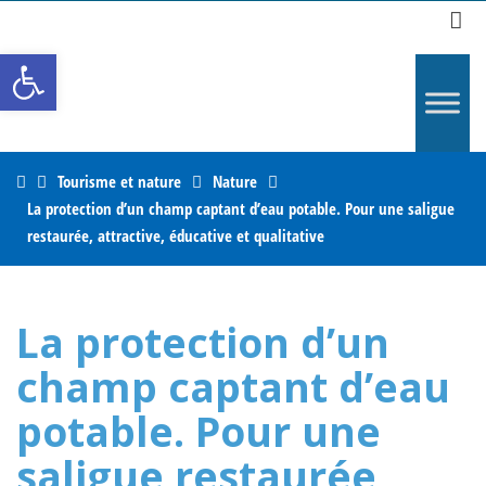
R
Ouvrir la barre d’outils
Home
Tourisme et nature
Nature
La protection d’un champ captant d’eau potable. Pour une saligue
restaurée, attractive, éducative et qualitative
La protection d’un
champ captant d’eau
potable. Pour une
saligue restaurée,