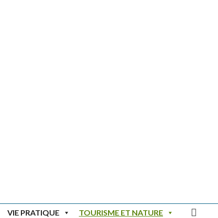
Rec
VIE PRATIQUE
TOURISME ET NATURE