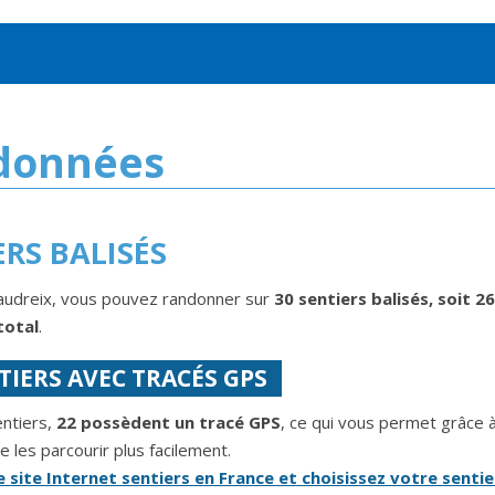
données
ERS BALISÉS
audreix, vous pouvez randonner sur
30 sentiers balisés, soit 2
total
.
TIERS AVEC TRACÉS GPS
entiers,
22 possèdent un tracé GPS
, ce qui vous permet grâce 
e les parcourir plus facilement.
e site Internet sentiers en France et choisissez votre sentie