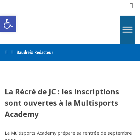
R
Ouvrir la barre d’outils
Home
Baudreix Redacteur
La Récré de JC : les inscriptions
sont ouvertes à la Multisports
Academy
La Multisports Academy prépare sa rentrée de septembre