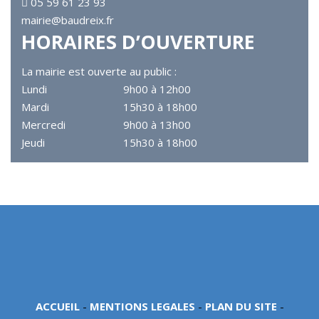
05 59 61 23 93
mairie@baudreix.fr
HORAIRES D’OUVERTURE
La mairie est ouverte au public :
Lundi
9h00 à 12h00
Mardi
15h30 à 18h00
Mercredi
9h00 à 13h00
Jeudi
15h30 à 18h00
ACCUEIL
-
MENTIONS LEGALES
-
PLAN DU SITE
-