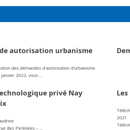
e autorisation urbanisme
Dem
sation des demandes d’autorisation d’urbanisme
 janvier 2022, vous …
technologique privé Nay
Les
ix
Téléch
2021
audreix
Téléch
 rue des Pyrénées – …