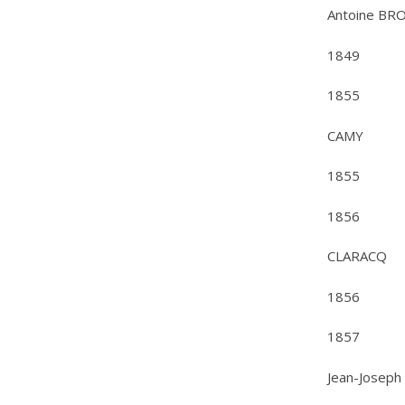
Antoine B
1849
1855
CAMY
1855
1856
CLARACQ
1856
1857
Jean-Josep