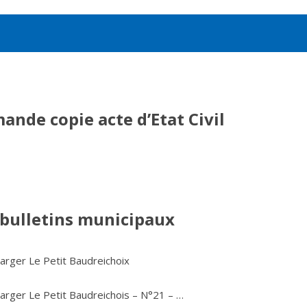
ande copie acte d’Etat Civil
 bulletins municipaux
arger Le Petit Baudreichoix
arger Le Petit Baudreichois – N°21 – …