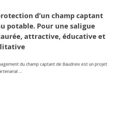
protection d’un champ captant
au potable. Pour une saligue
taurée, attractive, éducative et
litative
agement du champ captant de Baudreix est un projet
artenarial …