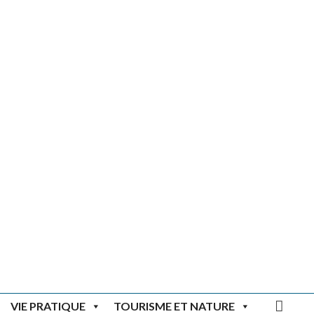
Rec
VIE PRATIQUE
TOURISME ET NATURE